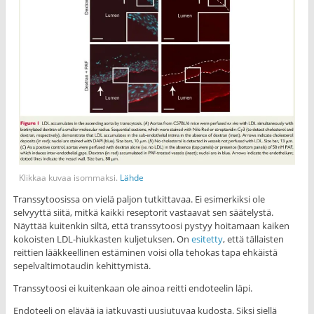
Klikkaa kuvaa isommaksi.
Lähde
Transsytoosissa on vielä paljon tutkittavaa. Ei esimerkiksi ole
selvyyttä siitä, mitkä kaikki reseptorit vastaavat sen säätelystä.
Näyttää kuitenkin siltä, että transsytoosi pystyy hoitamaan kaiken
kokoisten LDL-hiukkasten kuljetuksen. On
esitetty
, että tällaisten
reittien lääkkeellinen estäminen voisi olla tehokas tapa ehkäistä
sepelvaltimotaudin kehittymistä.
Transsytoosi ei kuitenkaan ole ainoa reitti endoteelin läpi.
Endoteeli on elävää ja jatkuvasti uusiutuvaa kudosta. Siksi siellä