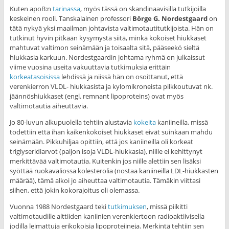
Kuten apoB:n
tarinassa
, myös tässä on skandinaavisilla tutkijoilla
keskeinen rooli. Tanskalainen professori
Börge G. Nordestgaard
on
tätä nykyä yksi maailman johtavista valtimotautitutkijoista. Hän on
tutkinut hyvin pitkään kysymystä siitä, minkä kokoiset hiukkaset
mahtuvat valtimon seinämään ja toisaalta sitä, pääseekö sieltä
hiukkasia karkuun. Nordestgaardin johtama ryhmä on julkaissut
viime vuosina useita vakuuttavia tutkimuksia erittäin
korkeatasoisissa
lehdissä ja niissä hän on osoittanut, että
verenkierron VLDL- hiukkasista ja kylomikroneista pilkkoutuvat nk.
jäännöshiukkaset (engl. remnant lipoproteins) ovat myös
valtimotautia aiheuttavia.
Jo 80-luvun alkupuolella tehtiin alustavia
kokeita
kaniineilla, missä
todettiin että ihan kaikenkokoiset hiukkaset eivät suinkaan mahdu
seinämään. Pikkuhiljaa opittiin, että jos kaniineilla oli korkeat
triglyseridiarvot (paljon isoja VLDL-hiukkasia), niille ei kehittynyt
merkittävää valtimotautia. Kuitenkin jos niille alettiin sen lisäksi
syöttää ruokavaliossa kolesterolia (nostaa kaniineilla LDL-hiukkasten
määrää), tämä alkoi jo aiheuttaa valtimotautia. Tämäkin viittasi
siihen, että jokin kokorajoitus oli olemassa.
Vuonna 1988 Nordestgaard teki
tutkimuksen
, missä piikitti
valtimotaudille alttiiden kaniinien verenkiertoon radioaktiivisella
jodilla leimattuja erikokoisia lipoproteiineja. Merkintä tehtiin sen