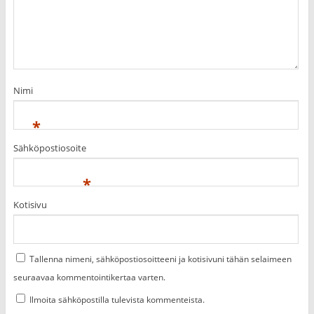
Nimi
*
Sähköpostiosoite
*
Kotisivu
Tallenna nimeni, sähköpostiosoitteeni ja kotisivuni tähän selaimeen
seuraavaa kommentointikertaa varten.
Ilmoita sähköpostilla tulevista kommenteista.