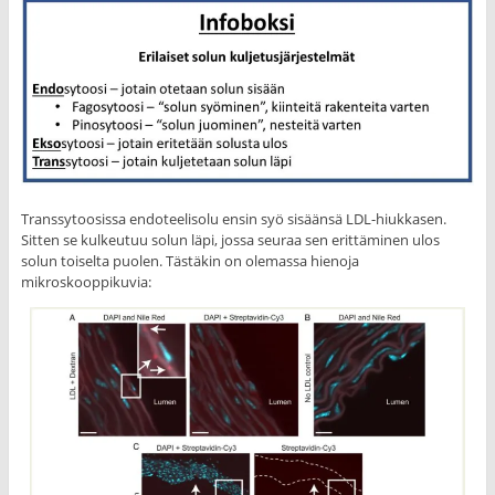
Transsytoosissa endoteelisolu ensin syö sisäänsä LDL-hiukkasen.
Sitten se kulkeutuu solun läpi, jossa seuraa sen erittäminen ulos
solun toiselta puolen. Tästäkin on olemassa hienoja
mikroskooppikuvia: