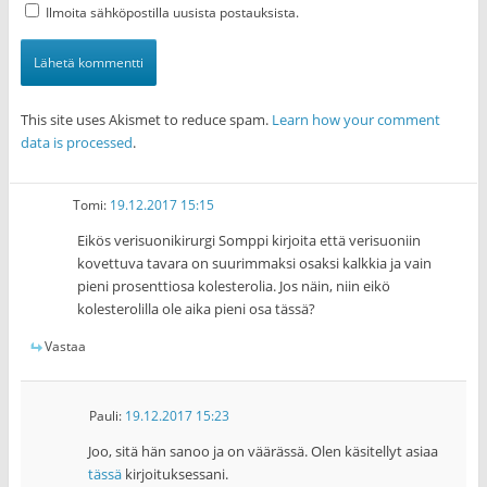
Ilmoita sähköpostilla uusista postauksista.
This site uses Akismet to reduce spam.
Learn how your comment
data is processed
.
Tomi
:
19.12.2017 15:15
Eikös verisuonikirurgi Somppi kirjoita että verisuoniin
kovettuva tavara on suurimmaksi osaksi kalkkia ja vain
pieni prosenttiosa kolesterolia. Jos näin, niin eikö
kolesterolilla ole aika pieni osa tässä?
Vastaa
Pauli
:
19.12.2017 15:23
Joo, sitä hän sanoo ja on väärässä. Olen käsitellyt asiaa
tässä
kirjoituksessani.