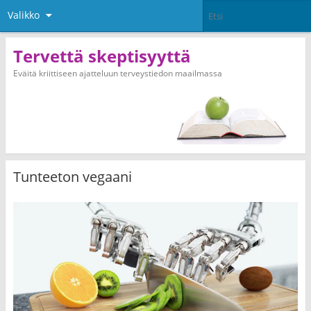
Valikko
Tervettä skeptisyyttä
Eväitä kriittiseen ajatteluun terveystiedon maailmassa
Tunteeton vegaani