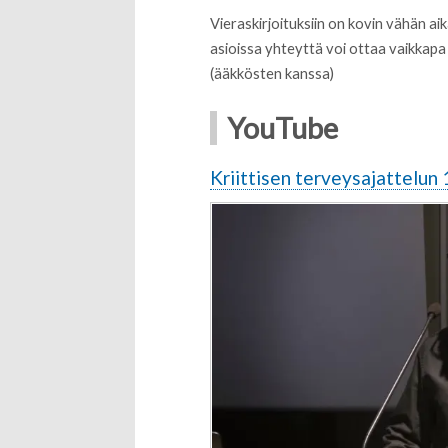
Vieraskirjoituksiin on kovin vähän aika
asioissa yhteyttä voi ottaa vaikkapa 
(ääkkösten kanssa)
YouTube
Kriittisen terveysajattelun