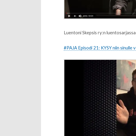
Luentoni Skepsis ry:n luentosarjassa 
#PAJA Episodi 21: KYSY niin sinulle 