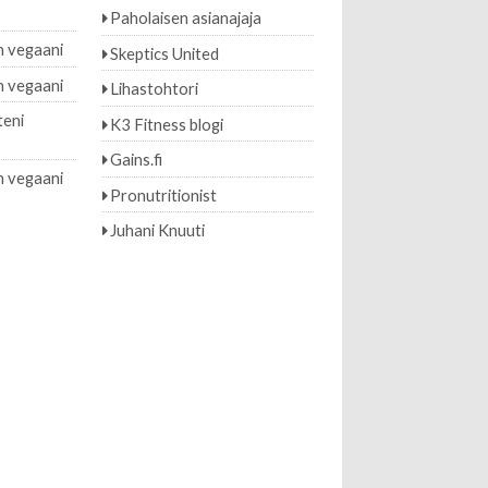
Paholaisen asianajaja
 vegaani
Skeptics United
 vegaani
Lihastohtori
teni
K3 Fitness blogi
Gains.fi
 vegaani
Pronutritionist
Juhani Knuuti