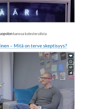
uopolon
kanssa kolesterolista
inen – Mitä on terve skeptisyys?