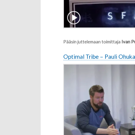
Pääsin juttelemaan toimittaja
Ivan P
Optimal Tribe – Pauli Ohuka