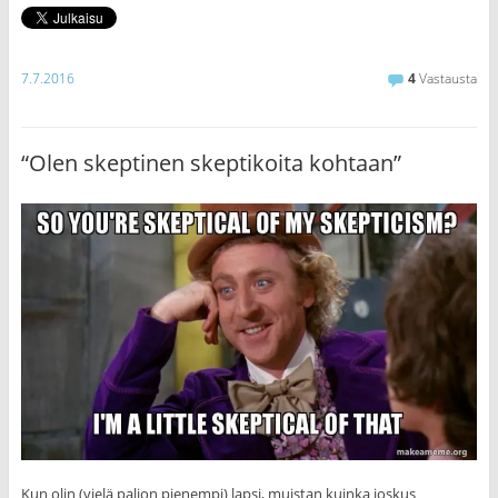
7.7.2016
4
Vastausta
“Olen skeptinen skeptikoita kohtaan”
Kun olin (vielä paljon pienempi) lapsi, muistan kuinka joskus