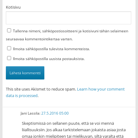
Kotisivu
Tallenna nimeni, sähköpostiosoitteeni ja kotisivuni tähän selaimeen
seuraavaa kommentointikertaa varten.
Ilmoita sähköpostilla tulevista kommenteista.
Ilmoita sähköpostilla uusista postauksista.
This site uses Akismet to reduce spam.
Learn how your comment
data is processed
.
Jani Lassila
:
27.5.2016 05:00
Skeptismissä on sellanen puute, että se voi mennä
liiallisuuksiin. Jos alkaa tarkistelemaan jokaista asiaa josta
omaa jonkin mielipiteen tai mielikuvan, siltä varalta että