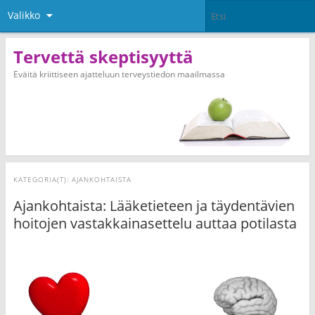
Valikko
Tervettä skeptisyyttä
Eväitä kriittiseen ajatteluun terveystiedon maailmassa
KATEGORIA(T):
AJANKOHTAISTA
Ajankohtaista: Lääketieteen ja täydentävien
hoitojen vastakkainasettelu auttaa potilasta