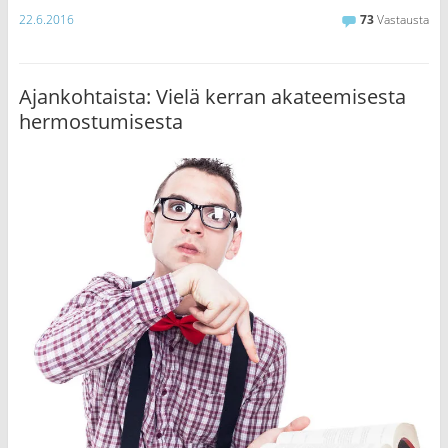
22.6.2016
73
Vastausta
Ajankohtaista: Vielä kerran akateemisesta
hermostumisesta