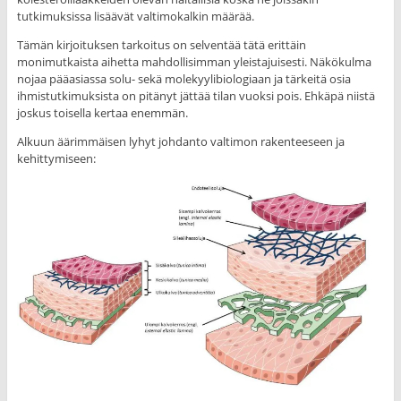
tutkimuksissa lisäävät valtimokalkin määrää.
Tämän kirjoituksen tarkoitus on selventää tätä erittäin
monimutkaista aihetta mahdollisimman yleistajuisesti. Näkökulma
nojaa pääasiassa solu- sekä molekyylibiologiaan ja tärkeitä osia
ihmistutkimuksista on pitänyt jättää tilan vuoksi pois. Ehkäpä niistä
joskus toisella kertaa enemmän.
Alkuun äärimmäisen lyhyt johdanto valtimon rakenteeseen ja
kehittymiseen: