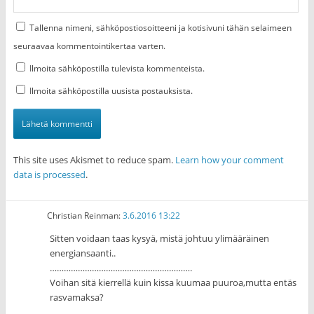
Tallenna nimeni, sähköpostiosoitteeni ja kotisivuni tähän selaimeen
seuraavaa kommentointikertaa varten.
Ilmoita sähköpostilla tulevista kommenteista.
Ilmoita sähköpostilla uusista postauksista.
This site uses Akismet to reduce spam.
Learn how your comment
data is processed
.
Christian Reinman
:
3.6.2016 13:22
Sitten voidaan taas kysyä, mistä johtuu ylimääräinen
energiansaanti..
…………………………………………………….
Voihan sitä kierrellä kuin kissa kuumaa puuroa,mutta entäs
rasvamaksa?