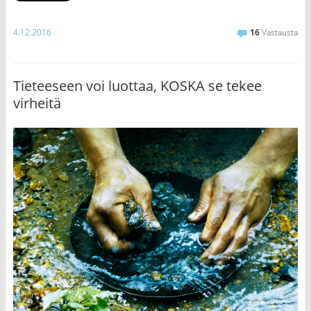
4.12.2016
16
Vastausta
Tieteeseen voi luottaa, KOSKA se tekee
virheitä