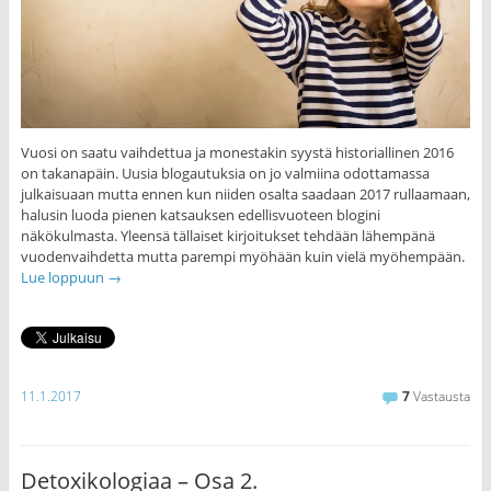
Vuosi on saatu vaihdettua ja monestakin syystä historiallinen 2016
on takanapäin. Uusia blogautuksia on jo valmiina odottamassa
julkaisuaan mutta ennen kun niiden osalta saadaan 2017 rullaamaan,
halusin luoda pienen katsauksen edellisvuoteen blogini
näkökulmasta. Yleensä tällaiset kirjoitukset tehdään lähempänä
vuodenvaihdetta mutta parempi myöhään kuin vielä myöhempään.
Lue loppuun
→
11.1.2017
7
Vastausta
Detoxikologiaa – Osa 2.