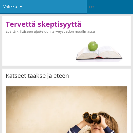
Valikko
Tervettä skeptisyyttä
Eväitä kriittiseen ajatteluun terveystiedon maailmassa
Katseet taakse ja eteen