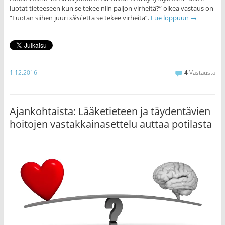
luotat tieteeseen kun se tekee niin paljon virheitä?” oikea vastaus on
“Luotan siihen juuri
siksi
että se tekee virheitä”.
Lue loppuun
→
1.12.2016
4
Vastausta
Ajankohtaista: Lääketieteen ja täydentävien
hoitojen vastakkainasettelu auttaa potilasta