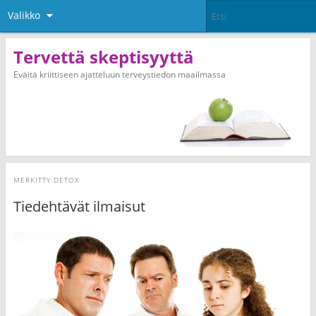
Valikko
Tervettä skeptisyyttä
Eväitä kriittiseen ajatteluun terveystiedon maailmassa
MERKITTY
DETOX
Tiedehtävät ilmaisut